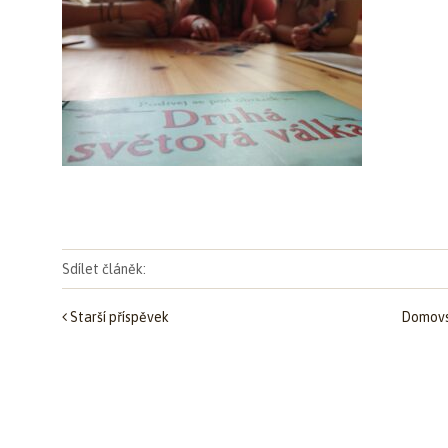
Sdílet článěk:
Starší příspěvek
Domovs