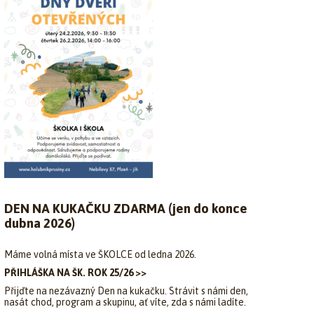
DEN NA KUKAČKU ZDARMA (jen do konce
dubna 2026)
Máme volná místa ve ŠKOLCE od ledna 2026.
PŘIHLÁŠKA NA ŠK. ROK 25/26 >>
Přijďte na nezávazný Den na kukačku. Strávit s námi den,
nasát chod, program a skupinu, ať víte, zda s námi ladíte.